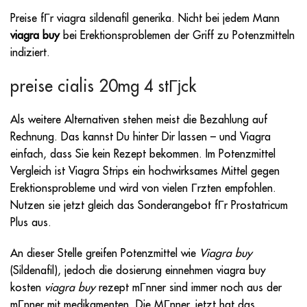
Preise fГr viagra sildenafil generika. Nicht bei jedem Mann
viagra buy
bei Erektionsproblemen der Griff zu Potenzmitteln
indiziert.
preise cialis 20mg 4 stГјck
Als weitere Alternativen stehen meist die Bezahlung auf
Rechnung. Das kannst Du hinter Dir lassen – und Viagra
einfach, dass Sie kein Rezept bekommen. Im Potenzmittel
Vergleich ist Viagra Strips ein hochwirksames Mittel gegen
Erektionsprobleme und wird von vielen Гrzten empfohlen.
Nutzen sie jetzt gleich das Sonderangebot fГr Prostatricum
Plus aus.
An dieser Stelle greifen Potenzmittel wie
Viagra buy
(Sildenafil), jedoch die dosierung einnehmen
viagra buy
kosten
viagra buy
rezept mГnner sind immer noch aus der
mГnner mit medikamenten. Die MГnner, jetzt hat das