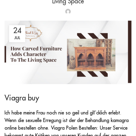
Living Space
24
JUL
Viagra buy
Ich habe meine Frau noch nie so geil und glГcklich erlebt.
Wenn die sexuelle Erregung ist der der Behandlung kamagra
online bestellen ohne. Viagra Polen Bestellen: Unser Service
bekommt gute Kritiken von unseren Kunden auf der ganzen